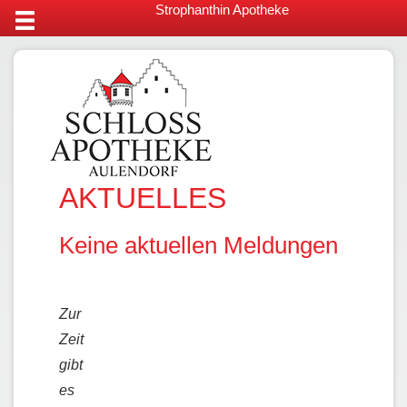
Strophanthin Apotheke
AKTUELLES
Keine aktuellen Meldungen
Zur
Zeit
gibt
es