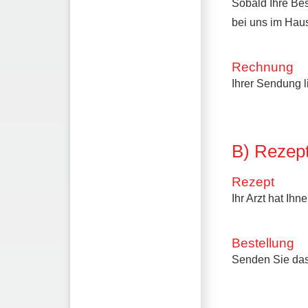
Sobald Ihre Bes
bei uns im Hau
Rechnung
Ihrer Sendung 
B) Rezept
Rezept
Ihr Arzt hat Ihn
Bestellung
Senden Sie das 