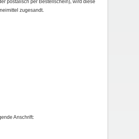
er postalisch per Bestellschein), wird diese
eimittel zugesandt.
ende Anschrift: