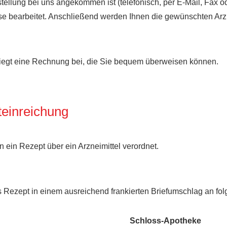
tellung bei uns angekommen ist (telefonisch, per E-Mail, Fax od
se bearbeitet. Anschließend werden Ihnen die gewünschten Arzn
liegt eine Rechnung bei, die Sie bequem überweisen können.
einreichung
en ein Rezept über ein Arzneimittel verordnet.
Rezept in einem ausreichend frankierten Briefumschlag an folg
Schloss-Apotheke