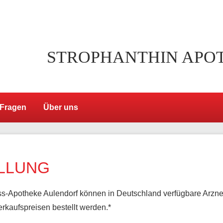
STROPHANTHIN APO
 Fragen
Über uns
LLUNG
s-Apotheke Aulendorf können in Deutschland verfügbare Arznei
rkaufspreisen bestellt werden.*