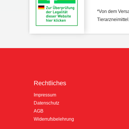
*Von dem Versa
Tierarzneimitte
Rechtliches
Impressum
Datenschutz
AGB
Widerrufsbelehrung