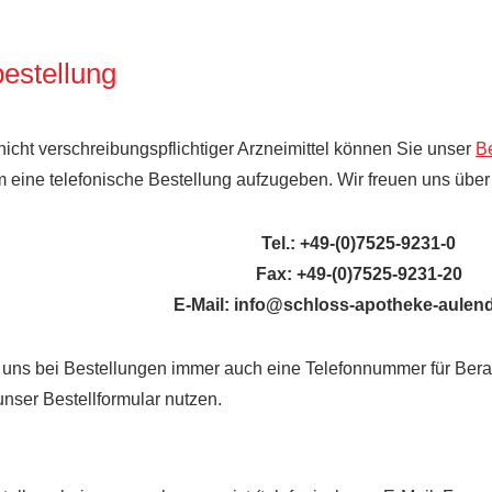
bestellung
nicht verschreibungspflichtiger Arzneimittel können Sie unser
Be
m eine telefonische Bestellung aufzugeben. Wir freuen uns über 
Tel.: +49-(0)7525-9231-0
Fax: +49-(0)7525-9231-20
E-Mail: info@schloss-apotheke-aulend
e uns bei Bestellungen immer auch eine Telefonnummer für Ber
unser Bestellformular nutzen.