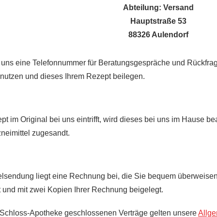
Abteilung: Versand
Hauptstraße 53
88326 Aulendorf
e uns eine Telefonnummer für Beratungsgespräche und Rückfrag
nutzen und dieses Ihrem Rezept beilegen.
pt im Original bei uns eintrifft, wird dieses bei uns im Hause 
neimittel zugesandt.
telsendung liegt eine Rechnung bei, die Sie bequem überweise
rt und mit zwei Kopien Ihrer Rechnung beigelegt.
er Schloss-Apotheke geschlossenen Verträge gelten unsere
Allg