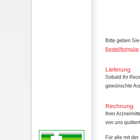
Bitte geben Si
Bestellformular
Lieferung
Sobald Ihr Reze
gewünschte Arz
Rechnung
Ihrer Arzneimit
von uns quittie
Für alle mit d